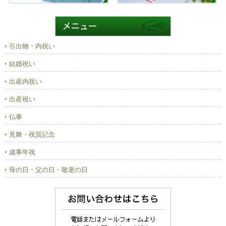
引出物・内祝い
結婚祝い
出産内祝い
出産祝い
仏事
見舞・祝賀記念
歳事年祝
母の日・父の日・敬老の日