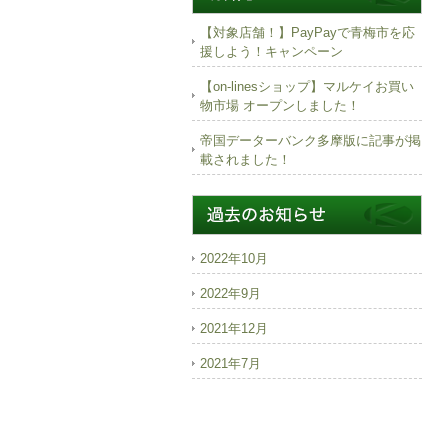
【対象店舗！】PayPayで青梅市を応
援しよう！キャンペーン
【on-linesショップ】マルケイお買い
物市場 オープンしました！
帝国データーバンク多摩版に記事が掲
載されました！
2022年10月
2022年9月
2021年12月
2021年7月
2021年3月
2019年6月