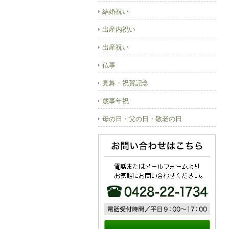
結婚祝い
出産内祝い
出産祝い
仏事
見舞・祝賀記念
歳事年祝
母の日・父の日・敬老の日