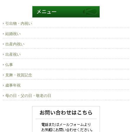
引出物・内祝い
結婚祝い
出産内祝い
出産祝い
仏事
見舞・祝賀記念
歳事年祝
母の日・父の日・敬老の日