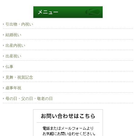
引出物・内祝い
結婚祝い
出産内祝い
出産祝い
仏事
見舞・祝賀記念
歳事年祝
母の日・父の日・敬老の日