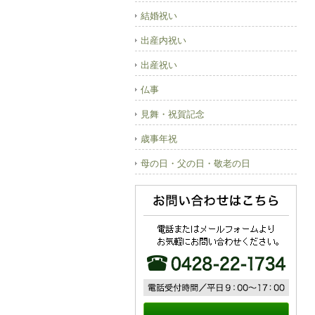
結婚祝い
出産内祝い
出産祝い
仏事
見舞・祝賀記念
歳事年祝
母の日・父の日・敬老の日