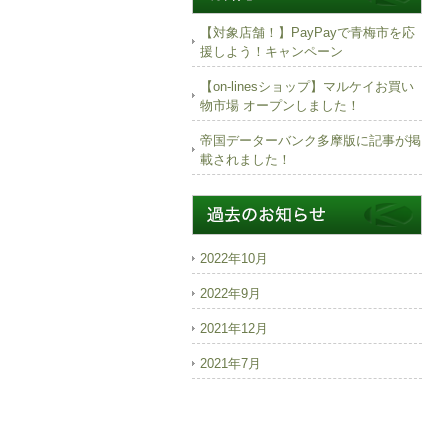
【対象店舗！】PayPayで青梅市を応
援しよう！キャンペーン
【on-linesショップ】マルケイお買い
物市場 オープンしました！
帝国データーバンク多摩版に記事が掲
載されました！
2022年10月
2022年9月
2021年12月
2021年7月
2021年3月
2019年6月