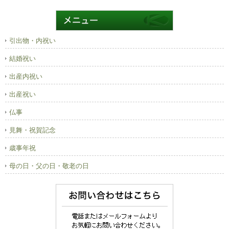
引出物・内祝い
結婚祝い
出産内祝い
出産祝い
仏事
見舞・祝賀記念
歳事年祝
母の日・父の日・敬老の日