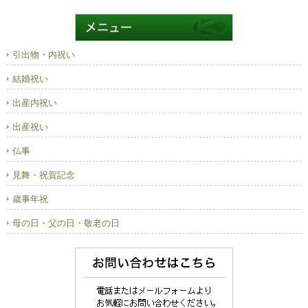
引出物・内祝い
結婚祝い
出産内祝い
出産祝い
仏事
見舞・祝賀記念
歳事年祝
母の日・父の日・敬老の日