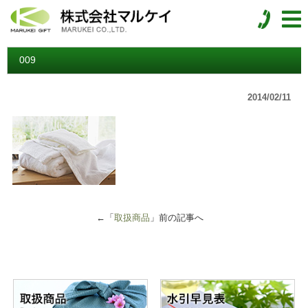
009
2014/02/11
←「
取扱商品
」前の記事へ