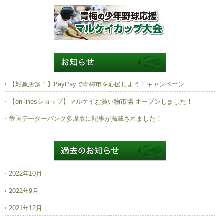
【対象店舗！】PayPayで青梅市を応援しよう！キャンペーン
【on-linesショップ】マルケイお買い物市場 オープンしました！
帝国データーバンク多摩版に記事が掲載されました！
2022年10月
2022年9月
2021年12月