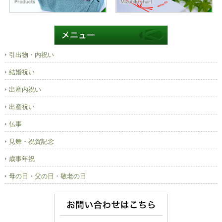
引出物・内祝い
結婚祝い
出産内祝い
出産祝い
仏事
見舞・祝賀記念
歳事年祝
母の日・父の日・敬老の日