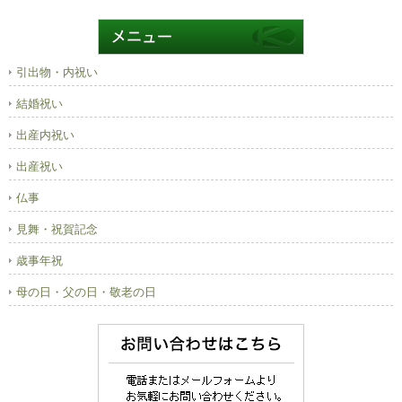
引出物・内祝い
結婚祝い
出産内祝い
出産祝い
仏事
見舞・祝賀記念
歳事年祝
母の日・父の日・敬老の日